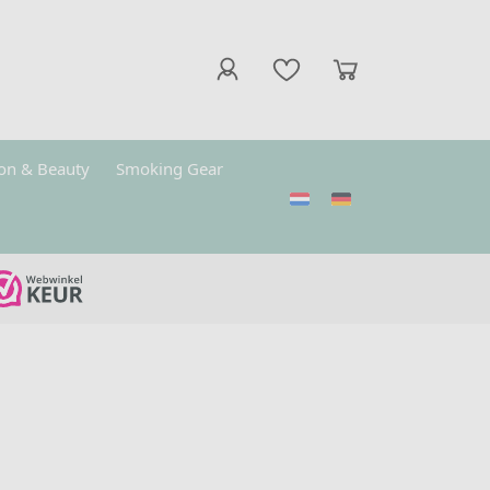
on & Beauty
Smoking Gear