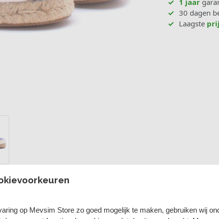
1 jaar
garan
30 dagen be
Laagste
pri
okievoorkeuren
aring op Mevsim Store zo goed mogelijk te maken, gebruiken wij on