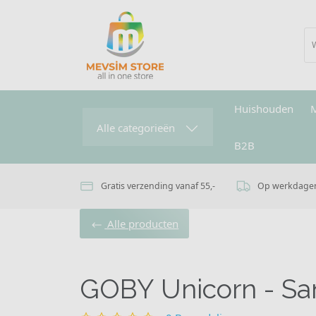
Huishouden
Alle categorieën
B2B
Gratis verzending vanaf 55,-
Op werkdagen 
Alle producten
GOBY Unicorn - Sa