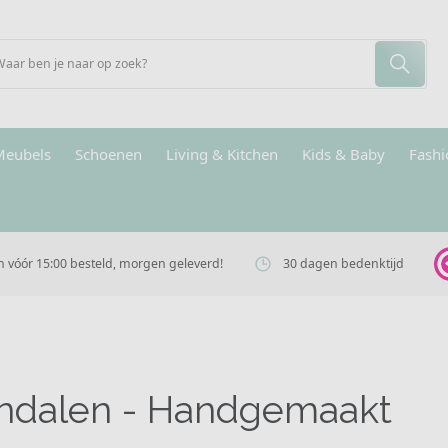
Meubels
Schoenen
Living & Kitchen
Kids & Baby
Fashi
vóór 15:00 besteld, morgen geleverd!
30 dagen bedenktijd
ndalen - Handgemaakt