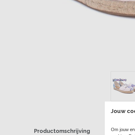
Jouw co
Om jouw erv
Productomschrijving