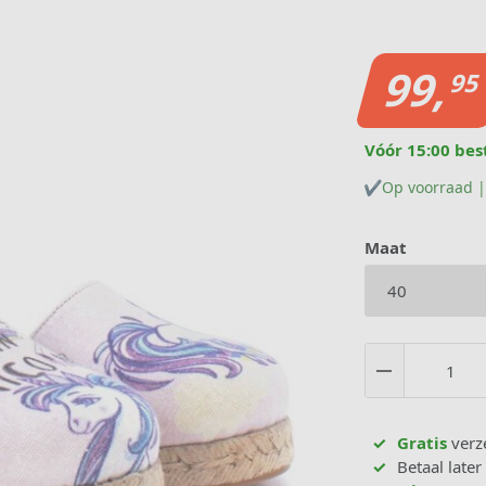
99,
95
Vóór 15:00 bes
✔️
Op voorraad |
Maat
Gratis
verz
Betaal later