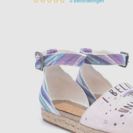
0
Beoordelingen