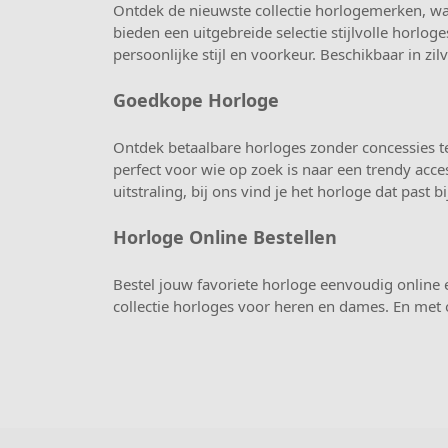
Ontdek de nieuwste collectie horlogemerken, waa
bieden een uitgebreide selectie stijlvolle horlo
persoonlijke stijl en voorkeur. Beschikbaar in zil
Goedkope Horloge
Ontdek betaalbare horloges zonder concessies te
perfect voor wie op zoek is naar een trendy acce
uitstraling, bij ons vind je het horloge dat pas
Horloge Online Bestellen
Bestel jouw favoriete horloge eenvoudig online 
collectie horloges voor heren en dames. En met 