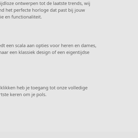
dloze ontwerpen tot de laatste trends, wij
nd het perfecte horloge dat past bij jouw
e en functionaliteit.
edt een scala aan opties voor heren en dames,
naar een klassiek design of een eigentijdse
klikken heb je toegang tot onze volledige
tste keren om je pols.