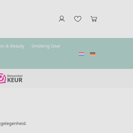
on & Beauty
Smoking Gear
 gelegenheid.