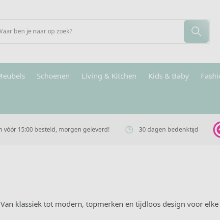
Meubels
Schoenen
Living & Kitchen
Kids & Baby
Fashi
vóór 15:00 besteld, morgen geleverd!
30 dagen bedenktijd
 Van klassiek tot modern, topmerken en tijdloos design voor elke