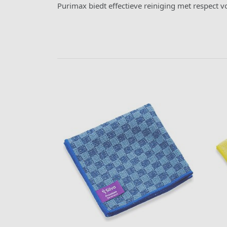
Purimax biedt effectieve reiniging met respect v