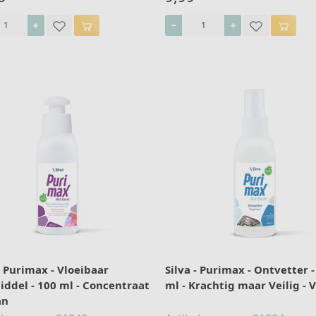
- Purimax - Vloeibaar
Silva - Purimax - Ontvetter -
ddel - 100 ml - Concentraat
ml - Krachtig maar Veilig - 
an