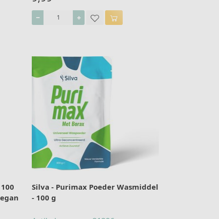
 100
Silva - Purimax Poeder Wasmiddel
Vegan
- 100 g