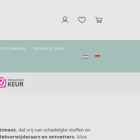
on & Beauty
Smoking Gear
rtiment
, dat vrij van schadelijke stoffen en
lekverwijderaars en ontvetters
. Silva