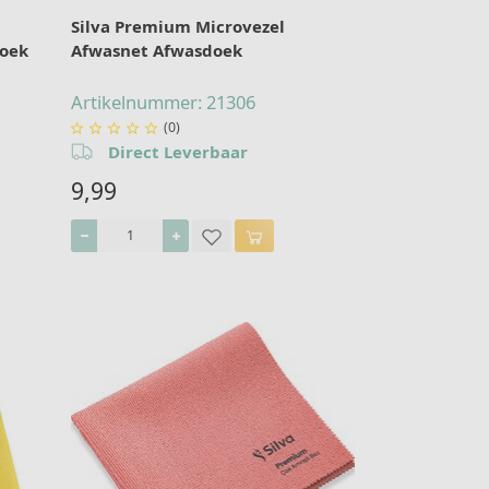
Silva Premium Microvezel
doek
Afwasnet Afwasdoek
Artikelnummer: 21306
(0)





Direct Leverbaar
9,99